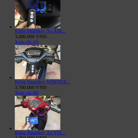
Khóa Smartkey Xe AIR...
3.400.000 VNĐ
Xem chi tiết
Khóa Smartkey WINNER...
3.700.000 VNĐ
Xem chi tiết
Khóa Smartkey Xe VIS...