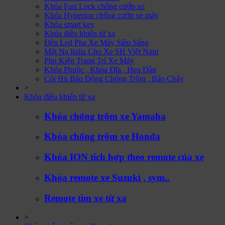
Khóa Fast Lock chống cướp xe
Khóa Hyperion chống cướp xe máy
Khóa smart key
Khóa điều khiển từ xa
Đèn Led Pha Xe Máy Siêu Sáng
Mặt Nạ Italia Cho Xe SH Việt Nam
Phụ Kiện Trang Trí Xe Máy
Khóa Phuộc , Khóa Đĩa , Heo Dầu
Còi Hú Báo Động Chống Trộm , Báo Cháy
>
Khóa điều khiển từ xa
Khóa chống trộm xe Yamaha
Khóa chống trộm xe Honda
Khóa ION tích hợp theo remote của xe
Khóa remote xe Suzuki , sym..
Remote tìm xe từ xa
>