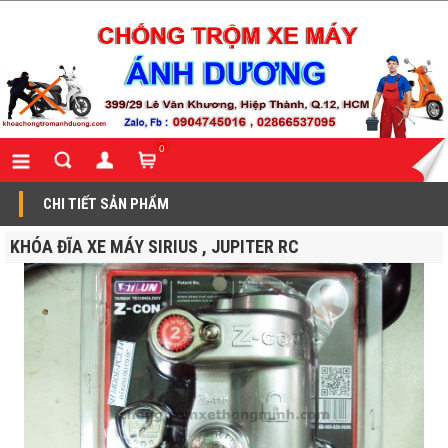
0
CHI TIẾT SẢN PHẨM
KHÓA ĐĨA XE MÁY SIRIUS , JUPITER RC