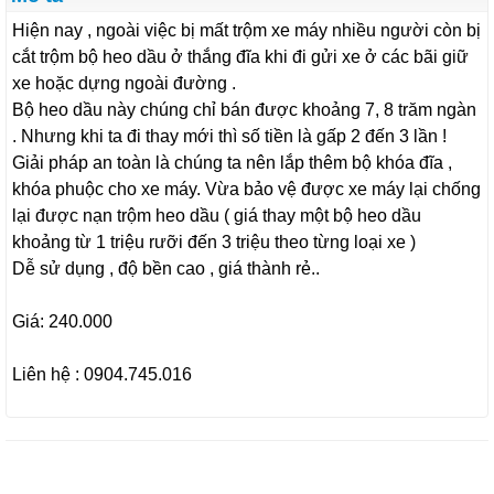
Hiện nay , ngoài việc bị mất trộm xe máy nhiều người còn bị
cắt trộm bộ heo dầu ở thắng đĩa khi đi gửi xe ở các bãi giữ
xe hoặc dựng ngoài đường .
Bộ heo dầu này chúng chỉ bán được khoảng 7, 8 trăm ngàn
. Nhưng khi ta đi thay mới thì số tiền là gấp 2 đến 3 lần !
Giải pháp an toàn là chúng ta nên lắp thêm bộ khóa đĩa ,
khóa phuộc cho xe máy. Vừa bảo vệ được xe máy lại chống
lại được nạn trộm heo dầu ( giá thay một bộ heo dầu
khoảng từ 1 triệu rưỡi đến 3 triệu theo từng loại xe )
Dễ sử dụng , độ bền cao , giá thành rẻ..
Giá: 240.000
Liên hệ : 0904.745.016