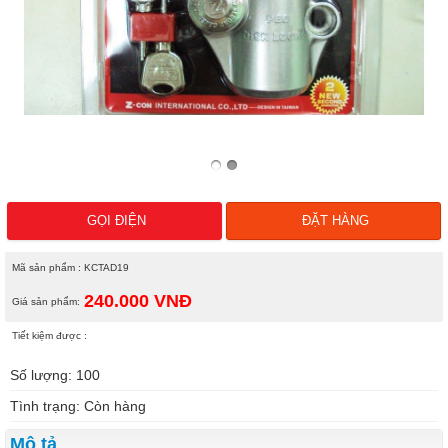
GỌI ĐIỆN
ĐẶT HÀNG
Mã sản phẩm : KCTAD19
240.000
VNĐ
Giá sản phẩm:
Tiết kiệm được :
Số lượng: 100
Tình trạng: Còn hàng
Mô tả